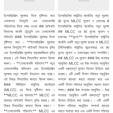
ইলেকট্রনিক্স সুরক্ষার দিকে দৃষ্টিপাত করে
ইলেকট্রনিক কাউন্টার মার্কেটের নতুন সুরক্ষা:
এলাকাগত বিস্তৃতি এবং তেকনোলজি
AI যুগের MLCC সুযোগ ও চ্যালেঞ্জ #
পরিবর্তনের দিকে নজর দেওয়া ## আইআই
ইলেকট্রনিক কাউন্টার মার্কেটের নতুন সুরক্ষা
বিভাগের মার্কেট টেন্ডেন্সি এবং তেকনোলজি
## MLCC এর AI যুগের সুযোগ ও
পরিবর্তন ### ইলেকট্রনিক্স সুরক্ষার দিকে
চ্যালেঞ্জ **সূচনা:** ইলেকট্রনিক কাউন্টার
দৃষ্টিপাত করে - **ইলেকট্রনিক্স সুরক্ষার
মার্কেটে একটি নতুন সুরক্ষা রয়েছে যা MLCC
ব্যাপক বিস্তৃতি:** আইআই বিভাগের বৃদ্ধি
(মিলিফ্যাক্টর কাউন্টার কন্ডেনসার) এর AI
এবং ইলেকট্রনিক্স সুরক্ষার প্রয়োজনীয়তা বৃদ্ধি
যুগের সুযোগ ও চ্যালেঞ্জের সাথে সম্পর্কিত।
করেছে। এই বিষয়ে বিস্তারিত জানতে ক্লিক
## MLCC এর সুযোগ ### উচ্চ সংখ্যার
করুন। - **তেকনোলজি পরিবর্তন:** নতুন
প্রযুক্তি MLCC এর উচ্চ সংখ্যার প্রযুক্তি
তেকনোলজির অভিযোগ এবং ইলেকট্রনিক্স
একটি গুরুত্বপূর্ণ সুযোগ হিসেবে চিহ্নিত করা
সুরক্ষার নতুন পদ্ধতি উদ্ভাবন করা হচ্ছে।
হয়েছে। এটি একটি বিশাল পরিসরে প্রযুক্তি
এই বিষয়ে বিস্তারিত জানতে ক্লিক করুন।
সম্পর্কে ব্যাখ্যা করতে সাহায্য করে এবং
### মিউট্রাল কাউন্টার কাস্ট্রোম
একটি বিশাল পরিসরে প্রযুক্তি প্রদান করতে
(MLCC) এর দিকে দৃষ্টিপাত করে -
সক্ষম। ### উচ্চ সংখ্যার প্রযুক্তি - উচ্চ
**MLCC এর ব্যবহার:** MLCC এর
সংখ্যার প্রযুক্তি একটি গুরুত্বপূর্ণ সুযোগ
ব্যবহার আইআই বিভাগে বৃদ্ধি করছে। এই
হিসেবে চিহ্নিত করা হয়েছে। - এটি একটি
বিষয়ে বিস্তারিত জানতে ক্লিক করুন। -
বিশাল পরিসরে প্রযুক্তি সম্পর্কে ব্যাখ্যা
**তেকনোলজি পরিবর্তন:** MLCC এর
করতে সাহায্য করে এবং একটি বিশাল পরিসরে