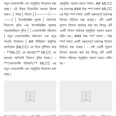
নতুন তেকনোলজি এবং প্রযুক্তি উদ্ভাবন করা
প্রযুক্তি প্রদান করতে সক্ষম। ## MLCC
হচ্ছে। এই বিষয়ে বিস্তারিত জানতে ক্লিক
এর চ্যালেঞ্জ ### উচ্চ স্পর্শ দক্ষতা MLCC
করুন। | বিষয় | বিবরণ | |--------|----
এর উচ্চ স্পর্শ দক্ষতা একটি গুরুত্বপূর্ণ চ্যালেঞ্জ
-----| | ইলেকট্রনিক্স সুরক্ষা | আইআই
হিসেবে চিহ্নিত করা হয়েছে। এটি একটি
বিভাগের বৃদ্ধি এবং ইলেকট্রনিক্স সুরক্ষার
সুযোগ হিসেবে ব্যবহার করা যায় কিন্তু এটি
প্রয়োজনীয়তা বৃদ্ধি | | তেকনোলজি পরিবর্তন
একটি বিশাল পরিসরে প্রযুক্তি প্রদান করতে
| নতুন তেকনোলজির অভিযোগ এবং নতুন
কঠিন হয়। ### উচ্চ স্পর্শ দক্ষতা - উচ্চ
পদ্ধতি উদ্ভাবন | ## মিউট্রাল কাউন্টার
স্পর্শ দক্ষতা একটি গুরুত্বপূর্ণ চ্যালেঞ্জ হিসেবে
কাস্ট্রোম (MLCC) এর দিকে দৃষ্টিপাত করে
চিহ্নিত করা হয়েছে। - এটি একটি সুযোগ
- **MLCC এর ব্যবহার:** MLCC এর
হিসেবে ব্যবহার করা যায় কিন্তু এটি একটি
ব্যবহার আইআই বিভাগে বৃদ্ধি করছে। -
বিশাল পরিসরে প্রযুক্তি প্রদান করতে কঠিন
**তেকনোলজি পরিবর্তন:** MLCC এর
হয়।
নতুন তেকনোলজি এবং প্রযুক্তি উদ্ভাবন করা
হচ্ছে।