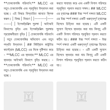
**তেকনোলজি পরিবর্তন:** MLCC এর
করতে সাহায্য করে এবং একটি বিশাল পরিসরে
নতুন তেকনোলজি এবং প্রযুক্তি উদ্ভাবন করা
প্রযুক্তি প্রদান করতে সক্ষম। ## MLCC
হচ্ছে। এই বিষয়ে বিস্তারিত জানতে ক্লিক
এর চ্যালেঞ্জ ### উচ্চ স্পর্শ দক্ষতা MLCC
করুন। | বিষয় | বিবরণ | |--------|----
এর উচ্চ স্পর্শ দক্ষতা একটি গুরুত্বপূর্ণ চ্যালেঞ্জ
-----| | ইলেকট্রনিক্স সুরক্ষা | আইআই
হিসেবে চিহ্নিত করা হয়েছে। এটি একটি
বিভাগের বৃদ্ধি এবং ইলেকট্রনিক্স সুরক্ষার
সুযোগ হিসেবে ব্যবহার করা যায় কিন্তু এটি
প্রয়োজনীয়তা বৃদ্ধি | | তেকনোলজি পরিবর্তন
একটি বিশাল পরিসরে প্রযুক্তি প্রদান করতে
| নতুন তেকনোলজির অভিযোগ এবং নতুন
কঠিন হয়। ### উচ্চ স্পর্শ দক্ষতা - উচ্চ
পদ্ধতি উদ্ভাবন | ## মিউট্রাল কাউন্টার
স্পর্শ দক্ষতা একটি গুরুত্বপূর্ণ চ্যালেঞ্জ হিসেবে
কাস্ট্রোম (MLCC) এর দিকে দৃষ্টিপাত করে
চিহ্নিত করা হয়েছে। - এটি একটি সুযোগ
- **MLCC এর ব্যবহার:** MLCC এর
হিসেবে ব্যবহার করা যায় কিন্তু এটি একটি
ব্যবহার আইআই বিভাগে বৃদ্ধি করছে। -
বিশাল পরিসরে প্রযুক্তি প্রদান করতে কঠিন
**তেকনোলজি পরিবর্তন:** MLCC এর
হয়।
নতুন তেকনোলজি এবং প্রযুক্তি উদ্ভাবন করা
হচ্ছে।