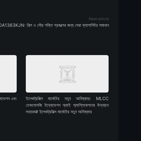
Next article
KJN: শিল্প ও সৌর শক্তি প্রকল্পের জন্য সেরা ক্যাপাসিটর সমাধান
নোভেশন এবং
ইলেকট্রনিক্স মার্কেটের নতুন আবিষ্কার: MLCC
তেকনোলজি ইন্নোভেশন অ্যাই অ্যাপ্লিকেশনের উন্নয়নে
সহায়ক# ইলেকট্রনিক্স মার্কেটের নতুন আবিষ্কার