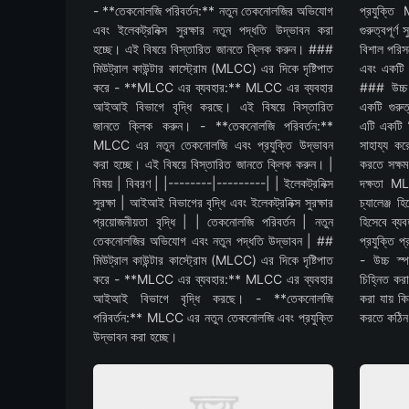
- **তেকনোলজি পরিবর্তন:** নতুন তেকনোলজির অভিযোগ
প্রযুক্তি
এবং ইলেকট্রনিক্স সুরক্ষার নতুন পদ্ধতি উদ্ভাবন করা
গুরুত্বপূর্
হচ্ছে। এই বিষয়ে বিস্তারিত জানতে ক্লিক করুন। ###
বিশাল পরিসর
মিউট্রাল কাউন্টার কাস্ট্রোম (MLCC) এর দিকে দৃষ্টিপাত
এবং একটি ব
করে - **MLCC এর ব্যবহার:** MLCC এর ব্যবহার
### উচ্চ স
আইআই বিভাগে বৃদ্ধি করছে। এই বিষয়ে বিস্তারিত
একটি গুরুত
জানতে ক্লিক করুন। - **তেকনোলজি পরিবর্তন:**
এটি একটি বি
MLCC এর নতুন তেকনোলজি এবং প্রযুক্তি উদ্ভাবন
সাহায্য কর
করা হচ্ছে। এই বিষয়ে বিস্তারিত জানতে ক্লিক করুন। |
করতে সক্ষ
বিষয় | বিবরণ | |--------|---------| | ইলেকট্রনিক্স
দক্ষতা MLC
সুরক্ষা | আইআই বিভাগের বৃদ্ধি এবং ইলেকট্রনিক্স সুরক্ষার
চ্যালেঞ্জ 
প্রয়োজনীয়তা বৃদ্ধি | | তেকনোলজি পরিবর্তন | নতুন
হিসেবে ব্য
তেকনোলজির অভিযোগ এবং নতুন পদ্ধতি উদ্ভাবন | ##
প্রযুক্তি প
মিউট্রাল কাউন্টার কাস্ট্রোম (MLCC) এর দিকে দৃষ্টিপাত
- উচ্চ স্পর
করে - **MLCC এর ব্যবহার:** MLCC এর ব্যবহার
চিহ্নিত কর
আইআই বিভাগে বৃদ্ধি করছে। - **তেকনোলজি
করা যায় কি
পরিবর্তন:** MLCC এর নতুন তেকনোলজি এবং প্রযুক্তি
করতে কঠিন
উদ্ভাবন করা হচ্ছে।