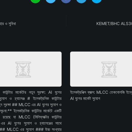
র ও সুবিধা
KEMET/BHC ALS30A1363
 কাউন্টার মার্কেটের নতুন সুরক্ষা: AI যুগের
ইলেকট্রনিক্স ব্যাক্স: MLCC তেকনোলজি ইন্
গ ও চ্যালেঞ্জ # ইলেকট্রনিক কাউন্টার
AI যুগের মার্কেট সুযোগ
নতুন সুরক্ষা ## MLCC এর AI যুগের সুযোগ ও
*সূচনা:** ইলেকট্রনিক কাউন্টার মার্কেটে একটি
ষা রয়েছে যা MLCC (মিলিফ্যাক্টর কাউন্টার
) এর AI যুগের সুযোগ ও চ্যালেঞ্জের সাথে
। ## MLCC এর সুযোগ ### উচ্চ সংখ্যার