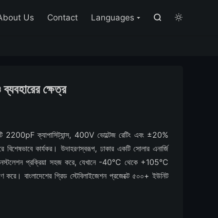

About Us
Contact
Languages


হারের ক্ষেত্র
 2200pF ক্যাপাসিট্যান্স, 400V ভোল্টেজ রেটিং এবং ±20%
টারে বিশেষভাবে কার্যকর। উদাহরণস্বরূপ, ঢাকার একটি সোলার এনার্জি
জন্য ইনস্টলেশন প্রক্রিয়া সহজ করে, যেখানে -40°C থেকে +105°C
াণ করে। বাংলাদেশের গ্রিড স্টেবিলাইজেশন প্রজেক্টে ৫০০+ ইউনিট