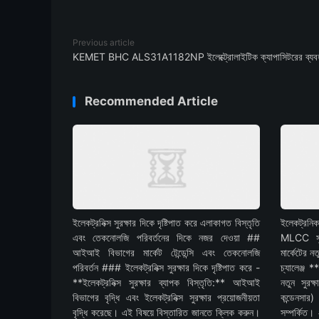
Previous article
KEMET BHC ALS31A1182NP ইলেক্ট্রোলাইটিক ক্যাপাসিটরের ব্যবহা
Recommended Article
ইলেকট্রনিক্স সুরক্ষার দিকে দৃষ্টিপাত করে এলাকাগত বিস্তৃতি
ইলেকট্রনিক
এবং তেকনোলজি পরিবর্তনের দিকে নজর দেওয়া ##
MLCC সুযো
আইআই বিভাগের মার্কেট টেন্ডেন্সি এবং তেকনোলজি
মার্কেটের 
পরিবর্তন ### ইলেকট্রনিক্স সুরক্ষার দিকে দৃষ্টিপাত করে -
চ্যালেঞ্জ *
**ইলেকট্রনিক্স সুরক্ষার ব্যাপক বিস্তৃতি:** আইআই
নতুন সুরক্
বিভাগের বৃদ্ধি এবং ইলেকট্রনিক্স সুরক্ষার প্রয়োজনীয়তা
কন্ডেনসার
বৃদ্ধি করেছে। এই বিষয়ে বিস্তারিত জানতে ক্লিক করুন।
সম্পর্কিত