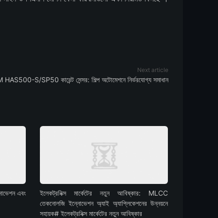
Next article
HAS500-S/SP50 কারেন্ট সেন্সর: শিল্প অটোমেশনে নির্ভরযোগ্য সমাধান
নোভেশন এবং
ইলেকট্রনিক্স মার্কেটের নতুন আবিষ্কার: MLCC
তেকনোলজি ইন্নোভেশন অ্যাই অ্যাপ্লিকেশনের উন্নয়নে
সহায়ক# ইলেকট্রনিক্স মার্কেটের নতুন আবিষ্কার