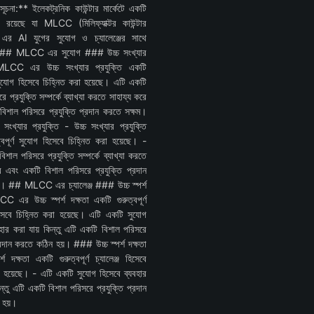
*সূচনা:** ইলেকট্রনিক কাউন্টার মার্কেটে একটি
ষা রয়েছে যা MLCC (মিলিফ্যাক্টর কাউন্টার
) এর AI যুগের সুযোগ ও চ্যালেঞ্জের সাথে
। ## MLCC এর সুযোগ ### উচ্চ সংখ্যার
 MLCC এর উচ্চ সংখ্যার প্রযুক্তি একটি
ণ সুযোগ হিসেবে চিহ্নিত করা হয়েছে। এটি একটি
ে প্রযুক্তি সম্পর্কে ব্যাখ্যা করতে সাহায্য করে
িশাল পরিসরে প্রযুক্তি প্রদান করতে সক্ষম।
ংখ্যার প্রযুক্তি - উচ্চ সংখ্যার প্রযুক্তি
্বপূর্ণ সুযোগ হিসেবে চিহ্নিত করা হয়েছে। -
শাল পরিসরে প্রযুক্তি সম্পর্কে ব্যাখ্যা করতে
ে এবং একটি বিশাল পরিসরে প্রযুক্তি প্রদান
ম। ## MLCC এর চ্যালেঞ্জ ### উচ্চ স্পর্শ
C এর উচ্চ স্পর্শ দক্ষতা একটি গুরুত্বপূর্ণ
হিসেবে চিহ্নিত করা হয়েছে। এটি একটি সুযোগ
বহার করা যায় কিন্তু এটি একটি বিশাল পরিসরে
্রদান করতে কঠিন হয়। ### উচ্চ স্পর্শ দক্ষতা
্শ দক্ষতা একটি গুরুত্বপূর্ণ চ্যালেঞ্জ হিসেবে
া হয়েছে। - এটি একটি সুযোগ হিসেবে ব্যবহার
ন্তু এটি একটি বিশাল পরিসরে প্রযুক্তি প্রদান
 হয়।