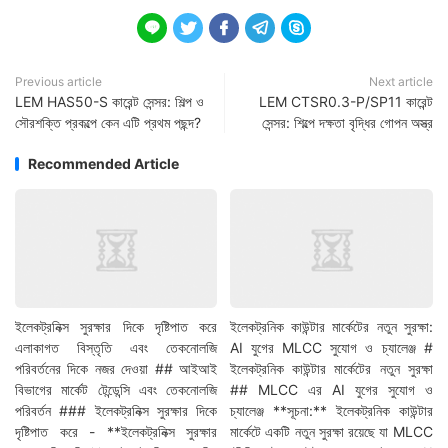





Previous article
Next article
LEM HAS50-S কারেন্ট সেন্সর: শিল্প ও
LEM CTSR0.3-P/SP11 কারেন্ট
সৌরশক্তি প্রকল্পে কেন এটি প্রথম পছন্দ?
সেন্সর: শিল্পে দক্ষতা বৃদ্ধির গোপন অস্ত্র
Recommended Article
ইলেকট্রনিক্স সুরক্ষার দিকে দৃষ্টিপাত করে
ইলেকট্রনিক কাউন্টার মার্কেটের নতুন সুরক্ষা:
এলাকাগত বিস্তৃতি এবং তেকনোলজি
AI যুগের MLCC সুযোগ ও চ্যালেঞ্জ #
পরিবর্তনের দিকে নজর দেওয়া ## আইআই
ইলেকট্রনিক কাউন্টার মার্কেটের নতুন সুরক্ষা
বিভাগের মার্কেট টেন্ডেন্সি এবং তেকনোলজি
## MLCC এর AI যুগের সুযোগ ও
পরিবর্তন ### ইলেকট্রনিক্স সুরক্ষার দিকে
চ্যালেঞ্জ **সূচনা:** ইলেকট্রনিক কাউন্টার
দৃষ্টিপাত করে - **ইলেকট্রনিক্স সুরক্ষার
মার্কেটে একটি নতুন সুরক্ষা রয়েছে যা MLCC