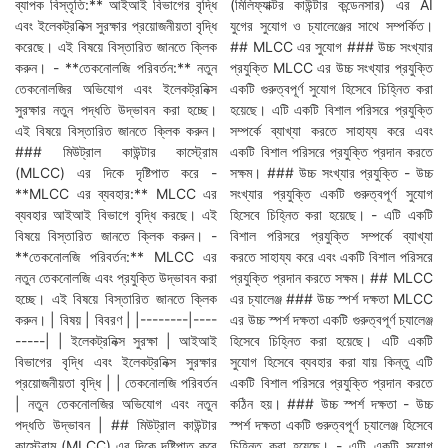
ব্যাপক বিস্তৃতি:** আইআই বিভাগের বৃদ্ধি
(মিলিফ্যাক্টর কাউন্টার কন্ডেনসার) এর AI
এবং ইলেকট্রনিক্স সুরক্ষার প্রয়োজনীয়তা বৃদ্ধি
যুগের সুযোগ ও চ্যালেঞ্জের সাথে সম্পর্কিত।
করেছে। এই বিষয়ে বিস্তারিত জানতে ক্লিক
## MLCC এর সুযোগ ### উচ্চ সংখ্যার
করুন। - **তেকনোলজি পরিবর্তন:** নতুন
প্রযুক্তি MLCC এর উচ্চ সংখ্যার প্রযুক্তি
তেকনোলজির অভিযোগ এবং ইলেকট্রনিক্স
একটি গুরুত্বপূর্ণ সুযোগ হিসেবে চিহ্নিত করা
সুরক্ষার নতুন পদ্ধতি উদ্ভাবন করা হচ্ছে।
হয়েছে। এটি একটি বিশাল পরিসরে প্রযুক্তি
এই বিষয়ে বিস্তারিত জানতে ক্লিক করুন।
সম্পর্কে ব্যাখ্যা করতে সাহায্য করে এবং
### মিউট্রাল কাউন্টার কাস্ট্রোম
একটি বিশাল পরিসরে প্রযুক্তি প্রদান করতে
(MLCC) এর দিকে দৃষ্টিপাত করে -
সক্ষম। ### উচ্চ সংখ্যার প্রযুক্তি - উচ্চ
**MLCC এর ব্যবহার:** MLCC এর
সংখ্যার প্রযুক্তি একটি গুরুত্বপূর্ণ সুযোগ
ব্যবহার আইআই বিভাগে বৃদ্ধি করছে। এই
হিসেবে চিহ্নিত করা হয়েছে। - এটি একটি
বিষয়ে বিস্তারিত জানতে ক্লিক করুন। -
বিশাল পরিসরে প্রযুক্তি সম্পর্কে ব্যাখ্যা
**তেকনোলজি পরিবর্তন:** MLCC এর
করতে সাহায্য করে এবং একটি বিশাল পরিসরে
নতুন তেকনোলজি এবং প্রযুক্তি উদ্ভাবন করা
প্রযুক্তি প্রদান করতে সক্ষম। ## MLCC
হচ্ছে। এই বিষয়ে বিস্তারিত জানতে ক্লিক
এর চ্যালেঞ্জ ### উচ্চ স্পর্শ দক্ষতা MLCC
করুন। | বিষয় | বিবরণ | |--------|----
এর উচ্চ স্পর্শ দক্ষতা একটি গুরুত্বপূর্ণ চ্যালেঞ্জ
-----| | ইলেকট্রনিক্স সুরক্ষা | আইআই
হিসেবে চিহ্নিত করা হয়েছে। এটি একটি
বিভাগের বৃদ্ধি এবং ইলেকট্রনিক্স সুরক্ষার
সুযোগ হিসেবে ব্যবহার করা যায় কিন্তু এটি
প্রয়োজনীয়তা বৃদ্ধি | | তেকনোলজি পরিবর্তন
একটি বিশাল পরিসরে প্রযুক্তি প্রদান করতে
| নতুন তেকনোলজির অভিযোগ এবং নতুন
কঠিন হয়। ### উচ্চ স্পর্শ দক্ষতা - উচ্চ
পদ্ধতি উদ্ভাবন | ## মিউট্রাল কাউন্টার
স্পর্শ দক্ষতা একটি গুরুত্বপূর্ণ চ্যালেঞ্জ হিসেবে
কাস্ট্রোম (MLCC) এর দিকে দৃষ্টিপাত করে
চিহ্নিত করা হয়েছে। - এটি একটি সুযোগ