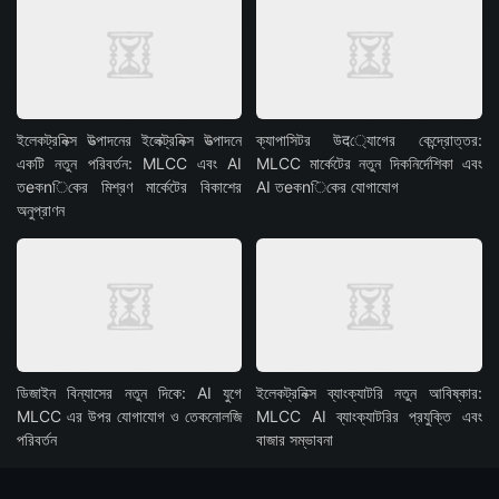
ইলেকট্রনিক্স উত্পাদনের ইলেক্ট্রনিক্স উত্পাদনে
ক্যাপাসিটর উद্যোগের কেন্দ্রোত্তর:
একটি নতুন পরিবর্তন: MLCC এবং AI
MLCC মার্কেটের নতুন দিকনির্দেশিকা এবং
তeকnিকের মিশ্রণ মার্কেটের বিকাশের
AI তeকnিকের যোগাযোগ
অনুপ্রাণন
ডিজাইন বিন্যাসের নতুন দিকে: AI যুগে
ইলেকট্রনিক্স ব্যাংক্যাটরি নতুন আবিষ্কার:
MLCC এর উপর যোগাযোগ ও তেকনোলজি
MLCC AI ব্যাংক্যাটরির প্রযুক্তি এবং
পরিবর্তন
বাজার সম্ভাবনা