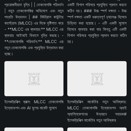
প্রয়োজনীয়তা বৃদ্ধি | | তেকনোলজি পরিবর্তন
একটি বিশাল পরিসরে প্রযুক্তি প্রদান করতে
| নতুন তেকনোলজির অভিযোগ এবং নতুন
কঠিন হয়। ### উচ্চ স্পর্শ দক্ষতা - উচ্চ
পদ্ধতি উদ্ভাবন | ## মিউট্রাল কাউন্টার
স্পর্শ দক্ষতা একটি গুরুত্বপূর্ণ চ্যালেঞ্জ হিসেবে
কাস্ট্রোম (MLCC) এর দিকে দৃষ্টিপাত করে
চিহ্নিত করা হয়েছে। - এটি একটি সুযোগ
- **MLCC এর ব্যবহার:** MLCC এর
হিসেবে ব্যবহার করা যায় কিন্তু এটি একটি
ব্যবহার আইআই বিভাগে বৃদ্ধি করছে। -
বিশাল পরিসরে প্রযুক্তি প্রদান করতে কঠিন
**তেকনোলজি পরিবর্তন:** MLCC এর
হয়।
নতুন তেকনোলজি এবং প্রযুক্তি উদ্ভাবন করা
হচ্ছে।
ইলেকট্রনিক্স ব্যাক্স: MLCC তেকনোলজি
ইলেকট্রনিক্স মার্কেটের নতুন আবিষ্কার:
ইন্নোভেশন এবং AI যুগের মার্কেট সুযোগ
MLCC তেকনোলজি ইন্নোভেশন অ্যাই
অ্যাপ্লিকেশনের উন্নয়নে সহায়ক#
ইলেকট্রনিক্স মার্কেটের নতুন আবিষ্কার