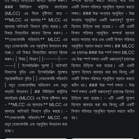
এই বিষয়ে বিস্তারিত জানতে ক্লিক করুন।
সম্পর্কে ব্যাখ্যা করতে সাহায্য করে এবং
### মিউট্রাল কাউন্টার কাস্ট্রোম
একটি বিশাল পরিসরে প্রযুক্তি প্রদান করতে
(MLCC) এর দিকে দৃষ্টিপাত করে -
সক্ষম। ### উচ্চ সংখ্যার প্রযুক্তি - উচ্চ
**MLCC এর ব্যবহার:** MLCC এর
সংখ্যার প্রযুক্তি একটি গুরুত্বপূর্ণ সুযোগ
ব্যবহার আইআই বিভাগে বৃদ্ধি করছে। এই
হিসেবে চিহ্নিত করা হয়েছে। - এটি একটি
বিষয়ে বিস্তারিত জানতে ক্লিক করুন। -
বিশাল পরিসরে প্রযুক্তি সম্পর্কে ব্যাখ্যা
**তেকনোলজি পরিবর্তন:** MLCC এর
করতে সাহায্য করে এবং একটি বিশাল পরিসরে
নতুন তেকনোলজি এবং প্রযুক্তি উদ্ভাবন করা
প্রযুক্তি প্রদান করতে সক্ষম। ## MLCC
হচ্ছে। এই বিষয়ে বিস্তারিত জানতে ক্লিক
এর চ্যালেঞ্জ ### উচ্চ স্পর্শ দক্ষতা MLCC
করুন। | বিষয় | বিবরণ | |--------|----
এর উচ্চ স্পর্শ দক্ষতা একটি গুরুত্বপূর্ণ চ্যালেঞ্জ
-----| | ইলেকট্রনিক্স সুরক্ষা | আইআই
হিসেবে চিহ্নিত করা হয়েছে। এটি একটি
বিভাগের বৃদ্ধি এবং ইলেকট্রনিক্স সুরক্ষার
সুযোগ হিসেবে ব্যবহার করা যায় কিন্তু এটি
প্রয়োজনীয়তা বৃদ্ধি | | তেকনোলজি পরিবর্তন
একটি বিশাল পরিসরে প্রযুক্তি প্রদান করতে
| নতুন তেকনোলজির অভিযোগ এবং নতুন
কঠিন হয়। ### উচ্চ স্পর্শ দক্ষতা - উচ্চ
পদ্ধতি উদ্ভাবন | ## মিউট্রাল কাউন্টার
স্পর্শ দক্ষতা একটি গুরুত্বপূর্ণ চ্যালেঞ্জ হিসেবে
কাস্ট্রোম (MLCC) এর দিকে দৃষ্টিপাত করে
চিহ্নিত করা হয়েছে। - এটি একটি সুযোগ
- **MLCC এর ব্যবহার:** MLCC এর
হিসেবে ব্যবহার করা যায় কিন্তু এটি একটি
ব্যবহার আইআই বিভাগে বৃদ্ধি করছে। -
বিশাল পরিসরে প্রযুক্তি প্রদান করতে কঠিন
**তেকনোলজি পরিবর্তন:** MLCC এর
হয়।
নতুন তেকনোলজি এবং প্রযুক্তি উদ্ভাবন করা
হচ্ছে।