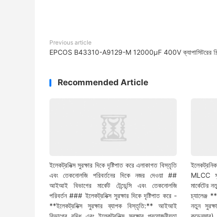
Previous article
EPCOS B43310-A9129-M 12000μF 400V ক্যাপাসিটরের শিল্প প্
Recommended Article
ইলেকট্রনিক্স সুরক্ষার দিকে দৃষ্টিপাত করে এলাকাগত বিস্তৃতি
ইলেকট্রনিক
এবং তেকনোলজি পরিবর্তনের দিকে নজর দেওয়া ##
MLCC সুযো
আইআই বিভাগের মার্কেট টেন্ডেন্সি এবং তেকনোলজি
মার্কেটের 
পরিবর্তন ### ইলেকট্রনিক্স সুরক্ষার দিকে দৃষ্টিপাত করে -
চ্যালেঞ্জ *
**ইলেকট্রনিক্স সুরক্ষার ব্যাপক বিস্তৃতি:** আইআই
নতুন সুরক্
বিভাগের বৃদ্ধি এবং ইলেকট্রনিক্স সুরক্ষার প্রয়োজনীয়তা
কন্ডেনসার