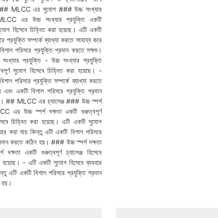
। ## MLCC এর সুযোগ ### উচ্চ সংখ্যার
 MLCC এর উচ্চ সংখ্যার প্রযুক্তি একটি
ণ সুযোগ হিসেবে চিহ্নিত করা হয়েছে। এটি একটি
ে প্রযুক্তি সম্পর্কে ব্যাখ্যা করতে সাহায্য করে
িশাল পরিসরে প্রযুক্তি প্রদান করতে সক্ষম।
ংখ্যার প্রযুক্তি - উচ্চ সংখ্যার প্রযুক্তি
্বপূর্ণ সুযোগ হিসেবে চিহ্নিত করা হয়েছে। -
শাল পরিসরে প্রযুক্তি সম্পর্কে ব্যাখ্যা করতে
ে এবং একটি বিশাল পরিসরে প্রযুক্তি প্রদান
ম। ## MLCC এর চ্যালেঞ্জ ### উচ্চ স্পর্শ
C এর উচ্চ স্পর্শ দক্ষতা একটি গুরুত্বপূর্ণ
হিসেবে চিহ্নিত করা হয়েছে। এটি একটি সুযোগ
বহার করা যায় কিন্তু এটি একটি বিশাল পরিসরে
্রদান করতে কঠিন হয়। ### উচ্চ স্পর্শ দক্ষতা
্শ দক্ষতা একটি গুরুত্বপূর্ণ চ্যালেঞ্জ হিসেবে
া হয়েছে। - এটি একটি সুযোগ হিসেবে ব্যবহার
ন্তু এটি একটি বিশাল পরিসরে প্রযুক্তি প্রদান
 হয়।