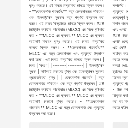
বৃদ্ধি করেছে। এই বিষয়ে বিস্তারিত জানতে ক্লিক করুন।
সম্পর্কিত
- **তেকনোলজি পরিবর্তন:** নতুন তেকনোলজির অভিযোগ
প্রযুক্তি
এবং ইলেকট্রনিক্স সুরক্ষার নতুন পদ্ধতি উদ্ভাবন করা
গুরুত্বপূর্
হচ্ছে। এই বিষয়ে বিস্তারিত জানতে ক্লিক করুন। ###
বিশাল পরিসর
মিউট্রাল কাউন্টার কাস্ট্রোম (MLCC) এর দিকে দৃষ্টিপাত
এবং একটি ব
করে - **MLCC এর ব্যবহার:** MLCC এর ব্যবহার
### উচ্চ স
আইআই বিভাগে বৃদ্ধি করছে। এই বিষয়ে বিস্তারিত
একটি গুরুত
জানতে ক্লিক করুন। - **তেকনোলজি পরিবর্তন:**
এটি একটি বি
MLCC এর নতুন তেকনোলজি এবং প্রযুক্তি উদ্ভাবন
সাহায্য কর
করা হচ্ছে। এই বিষয়ে বিস্তারিত জানতে ক্লিক করুন। |
করতে সক্ষ
বিষয় | বিবরণ | |--------|---------| | ইলেকট্রনিক্স
দক্ষতা MLC
সুরক্ষা | আইআই বিভাগের বৃদ্ধি এবং ইলেকট্রনিক্স সুরক্ষার
চ্যালেঞ্জ 
প্রয়োজনীয়তা বৃদ্ধি | | তেকনোলজি পরিবর্তন | নতুন
হিসেবে ব্য
তেকনোলজির অভিযোগ এবং নতুন পদ্ধতি উদ্ভাবন | ##
প্রযুক্তি প
মিউট্রাল কাউন্টার কাস্ট্রোম (MLCC) এর দিকে দৃষ্টিপাত
- উচ্চ স্পর
করে - **MLCC এর ব্যবহার:** MLCC এর ব্যবহার
চিহ্নিত কর
আইআই বিভাগে বৃদ্ধি করছে। - **তেকনোলজি
করা যায় কি
পরিবর্তন:** MLCC এর নতুন তেকনোলজি এবং প্রযুক্তি
করতে কঠিন
উদ্ভাবন করা হচ্ছে।