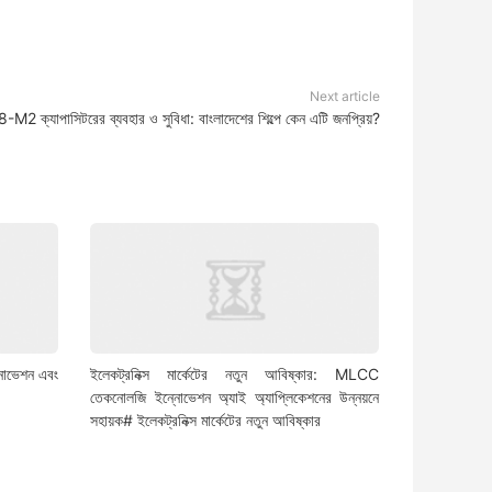
Next article
পাসিটরের ব্যবহার ও সুবিধা: বাংলাদেশের শিল্পে কেন এটি জনপ্রিয়?
নোভেশন এবং
ইলেকট্রনিক্স মার্কেটের নতুন আবিষ্কার: MLCC
তেকনোলজি ইন্নোভেশন অ্যাই অ্যাপ্লিকেশনের উন্নয়নে
সহায়ক# ইলেকট্রনিক্স মার্কেটের নতুন আবিষ্কার