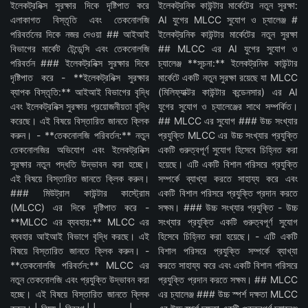
ইলেকট্রনিক্স সুরক্ষার দিকে দৃষ্টিপাত করে
ইলেকট্রনিক কাউন্টার মার্কেটের নতুন সুরক্ষা:
এলাকাগত বিস্তৃতি এবং তেকনোলজি
AI যুগের MLCC সুযোগ ও চ্যালেঞ্জ #
পরিবর্তনের দিকে নজর দেওয়া ## আইআই
ইলেকট্রনিক কাউন্টার মার্কেটের নতুন সুরক্ষা
বিভাগের মার্কেট টেন্ডেন্সি এবং তেকনোলজি
## MLCC এর AI যুগের সুযোগ ও
পরিবর্তন ### ইলেকট্রনিক্স সুরক্ষার দিকে
চ্যালেঞ্জ **সূচনা:** ইলেকট্রনিক কাউন্টার
দৃষ্টিপাত করে - **ইলেকট্রনিক্স সুরক্ষার
মার্কেটে একটি নতুন সুরক্ষা রয়েছে যা MLCC
ব্যাপক বিস্তৃতি:** আইআই বিভাগের বৃদ্ধি
(মিলিফ্যাক্টর কাউন্টার কন্ডেনসার) এর AI
এবং ইলেকট্রনিক্স সুরক্ষার প্রয়োজনীয়তা বৃদ্ধি
যুগের সুযোগ ও চ্যালেঞ্জের সাথে সম্পর্কিত।
করেছে। এই বিষয়ে বিস্তারিত জানতে ক্লিক
## MLCC এর সুযোগ ### উচ্চ সংখ্যার
করুন। - **তেকনোলজি পরিবর্তন:** নতুন
প্রযুক্তি MLCC এর উচ্চ সংখ্যার প্রযুক্তি
তেকনোলজির অভিযোগ এবং ইলেকট্রনিক্স
একটি গুরুত্বপূর্ণ সুযোগ হিসেবে চিহ্নিত করা
সুরক্ষার নতুন পদ্ধতি উদ্ভাবন করা হচ্ছে।
হয়েছে। এটি একটি বিশাল পরিসরে প্রযুক্তি
এই বিষয়ে বিস্তারিত জানতে ক্লিক করুন।
সম্পর্কে ব্যাখ্যা করতে সাহায্য করে এবং
### মিউট্রাল কাউন্টার কাস্ট্রোম
একটি বিশাল পরিসরে প্রযুক্তি প্রদান করতে
(MLCC) এর দিকে দৃষ্টিপাত করে -
সক্ষম। ### উচ্চ সংখ্যার প্রযুক্তি - উচ্চ
**MLCC এর ব্যবহার:** MLCC এর
সংখ্যার প্রযুক্তি একটি গুরুত্বপূর্ণ সুযোগ
ব্যবহার আইআই বিভাগে বৃদ্ধি করছে। এই
হিসেবে চিহ্নিত করা হয়েছে। - এটি একটি
বিষয়ে বিস্তারিত জানতে ক্লিক করুন। -
বিশাল পরিসরে প্রযুক্তি সম্পর্কে ব্যাখ্যা
**তেকনোলজি পরিবর্তন:** MLCC এর
করতে সাহায্য করে এবং একটি বিশাল পরিসরে
নতুন তেকনোলজি এবং প্রযুক্তি উদ্ভাবন করা
প্রযুক্তি প্রদান করতে সক্ষম। ## MLCC
হচ্ছে। এই বিষয়ে বিস্তারিত জানতে ক্লিক
এর চ্যালেঞ্জ ### উচ্চ স্পর্শ দক্ষতা MLCC