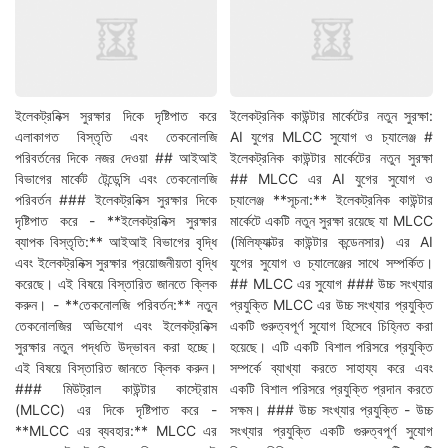
ইলেকট্রনিক্স সুরক্ষার দিকে দৃষ্টিপাত করে
ইলেকট্রনিক কাউন্টার মার্কেটের নতুন সুরক্ষা:
এলাকাগত বিস্তৃতি এবং তেকনোলজি
AI যুগের MLCC সুযোগ ও চ্যালেঞ্জ #
পরিবর্তনের দিকে নজর দেওয়া ## আইআই
ইলেকট্রনিক কাউন্টার মার্কেটের নতুন সুরক্ষা
বিভাগের মার্কেট টেন্ডেন্সি এবং তেকনোলজি
## MLCC এর AI যুগের সুযোগ ও
পরিবর্তন ### ইলেকট্রনিক্স সুরক্ষার দিকে
চ্যালেঞ্জ **সূচনা:** ইলেকট্রনিক কাউন্টার
দৃষ্টিপাত করে - **ইলেকট্রনিক্স সুরক্ষার
মার্কেটে একটি নতুন সুরক্ষা রয়েছে যা MLCC
ব্যাপক বিস্তৃতি:** আইআই বিভাগের বৃদ্ধি
(মিলিফ্যাক্টর কাউন্টার কন্ডেনসার) এর AI
এবং ইলেকট্রনিক্স সুরক্ষার প্রয়োজনীয়তা বৃদ্ধি
যুগের সুযোগ ও চ্যালেঞ্জের সাথে সম্পর্কিত।
করেছে। এই বিষয়ে বিস্তারিত জানতে ক্লিক
## MLCC এর সুযোগ ### উচ্চ সংখ্যার
করুন। - **তেকনোলজি পরিবর্তন:** নতুন
প্রযুক্তি MLCC এর উচ্চ সংখ্যার প্রযুক্তি
তেকনোলজির অভিযোগ এবং ইলেকট্রনিক্স
একটি গুরুত্বপূর্ণ সুযোগ হিসেবে চিহ্নিত করা
সুরক্ষার নতুন পদ্ধতি উদ্ভাবন করা হচ্ছে।
হয়েছে। এটি একটি বিশাল পরিসরে প্রযুক্তি
এই বিষয়ে বিস্তারিত জানতে ক্লিক করুন।
সম্পর্কে ব্যাখ্যা করতে সাহায্য করে এবং
### মিউট্রাল কাউন্টার কাস্ট্রোম
একটি বিশাল পরিসরে প্রযুক্তি প্রদান করতে
(MLCC) এর দিকে দৃষ্টিপাত করে -
সক্ষম। ### উচ্চ সংখ্যার প্রযুক্তি - উচ্চ
**MLCC এর ব্যবহার:** MLCC এর
সংখ্যার প্রযুক্তি একটি গুরুত্বপূর্ণ সুযোগ