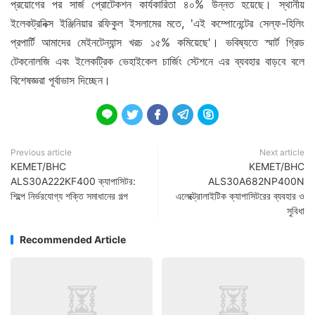
প্রয়োগের পর সার্জ প্রোটেকশন কার্যকারিতা ৪০% উন্নত হয়েছে। স্থানীয়
ইলেকট্রনিক্স ইঞ্জিনিয়ার রফিকুল ইসলামের মতে, 'এই কম্পোনেন্টের সেল্ফ-হিলিং
প্রপার্টি আমাদের মেইনটেন্যান্স খরচ ১৫% কমিয়েছে'। ভবিষ্যতে স্মার্ট গ্রিড
টেকনোলজি এবং ইলেকট্রিক ভেহাইকেল চার্জিং স্টেশনে এর ব্যবহার বাড়বে বলে
বিশেষজ্ঞরা পূর্বাভাস দিচ্ছেন।





Previous article
Next article
KEMET/BHC
KEMET/BHC
ALS30A222KF400 ক্যাপাসিটর:
ALS30A682NP400N
শিল্পে নির্ভরযোগ্য শক্তি সমাধানের গল্প
এলেক্ট্রোলাইটিক ক্যাপাসিটরের ব্যবহার ও
সুবিধা
Recommended Article