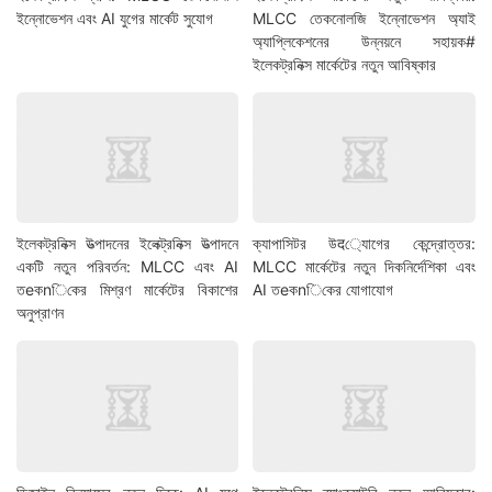
ইন্নোভেশন এবং AI যুগের মার্কেট সুযোগ
MLCC তেকনোলজি ইন্নোভেশন অ্যাই
অ্যাপ্লিকেশনের উন্নয়নে সহায়ক#
ইলেকট্রনিক্স মার্কেটের নতুন আবিষ্কার
ইলেকট্রনিক্স উত্পাদনের ইলেক্ট্রনিক্স উত্পাদনে
ক্যাপাসিটর উद্যোগের কেন্দ্রোত্তর:
একটি নতুন পরিবর্তন: MLCC এবং AI
MLCC মার্কেটের নতুন দিকনির্দেশিকা এবং
তeকnিকের মিশ্রণ মার্কেটের বিকাশের
AI তeকnিকের যোগাযোগ
অনুপ্রাণন